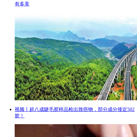
有多美
视频丨超八成睫毛胶样品检出致癌物，部分成分接近502
胶！