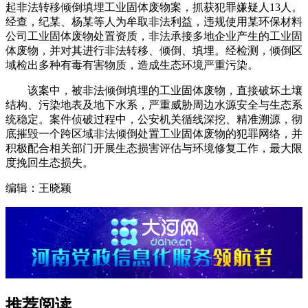
起非法转移倾倒填埋工业固体废物案，抓获犯罪嫌疑人13人。
经查，纪某、杨某等人为牟取非法利益，违规使用某环保材料
公司工业固体废物处置资质，非法承接多地企业产生的工业固
体废物，并对其进行非法转移、倾倒、填埋。经检测，倾倒区
域检出多种有毒有害物质，造成生态环境严重污染。
该案中，被非法倾倒填埋的工业固体废物，直接破坏土壤
结构、污染地表及地下水系，严重威胁周边水源安全与生态系
统稳定。案件侦破过程中，公安机关循线深挖、精准溯源，彻
底摧毁一个跨区域非法倾倒处置工业固体废物的犯罪网络，并
积极配合相关部门开展生态损害评估与环境修复工作，最大限
度挽回生态损失。
编辑：王晓颖
推荐阅读