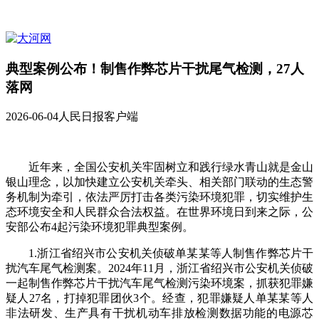
典型案例公布！制售作弊芯片干扰尾气检测，27人
落网
2026-06-04
人民日报客户端
近年来，全国公安机关牢固树立和践行绿水青山就是金山
银山理念，以加快建立公安机关牵头、相关部门联动的生态警
务机制为牵引，依法严厉打击各类污染环境犯罪，切实维护生
态环境安全和人民群众合法权益。在世界环境日到来之际，公
安部公布4起污染环境犯罪典型案例。
1.浙江省绍兴市公安机关侦破单某某等人制售作弊芯片干
扰汽车尾气检测案。2024年11月，浙江省绍兴市公安机关侦破
一起制售作弊芯片干扰汽车尾气检测污染环境案，抓获犯罪嫌
疑人27名，打掉犯罪团伙3个。经查，犯罪嫌疑人单某某等人
非法研发、生产具有干扰机动车排放检测数据功能的电源芯