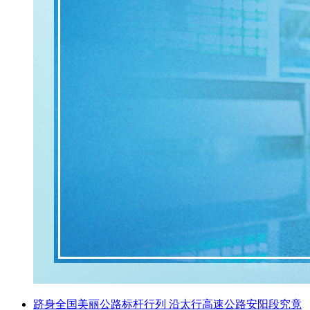
跻身全国美丽公路标杆行列 沿太行高速公路安阳段究竟