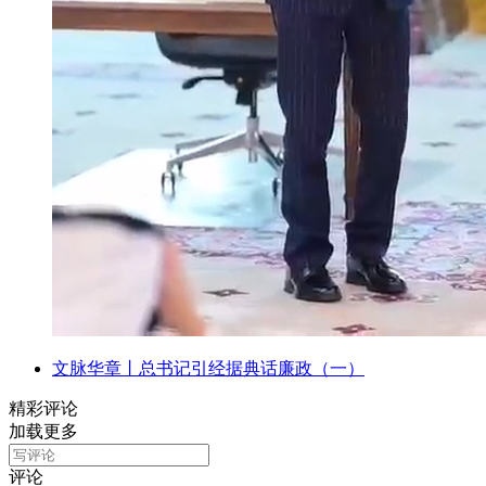
文脉华章丨总书记引经据典话廉政（一）
精彩评论
加载更多
评论