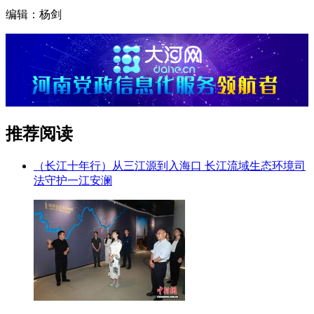
编辑：杨剑
推荐阅读
（长江十年行）从三江源到入海口 长江流域生态环境司
法守护一江安澜