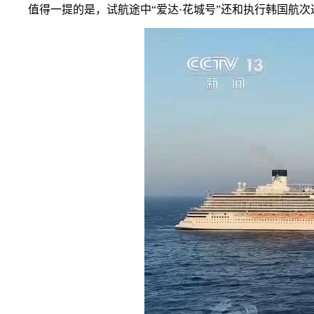
值得一提的是，试航途中“爱达·花城号”还和执行韩国航次返