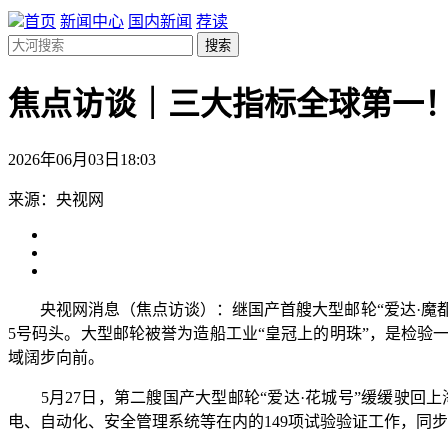
首页
新闻中心
国内新闻
荐读
搜索
焦点访谈｜三大指标全球第一
2026年06月03日18:03
来源：央视网
央视网消息（焦点访谈）：继国产首艘大型邮轮“爱达·魔都号
5号码头。大型邮轮被誉为造船工业“皇冠上的明珠”，是检
域阔步向前。
5月27日，第二艘国产大型邮轮“爱达·花城号”缓缓驶回上
电、自动化、安全管理系统等在内的149项试验验证工作，同