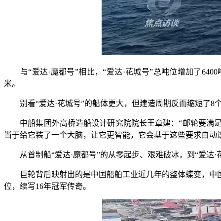
与“爱达·魔都号”相比，“爱达·花城号”总吨位增加了6400吨，
米。
别看“爱达·花城号”的船体更大，但建造周期反而缩短了8个
中船集团外高桥造船设计研究院院长王章建：“邮轮要满足大
当于给它装了一个大脑，让它更智能，它会基于这些要求自动
从首制船“爱达·魔都号”的从零起步、艰难破冰，到“爱达·
巨轮背后映射出的是中国船舶工业近几年的整体蝶变，中国高
位，续写16年冠军传奇。