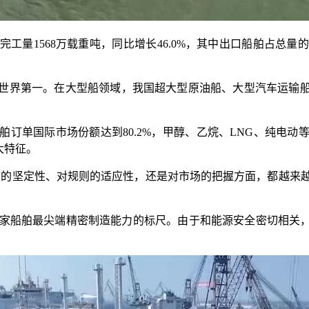
568万载重吨，同比增长46.0%，其中出口船舶占总量的96.
世界第一。在大型船领域，我国超大型原油船、大型汽车运输
单国际市场份额达到80.2%，甲醇、乙烷、LNG、纯电动
大特征。
坚定性、对规则的适应性，还是对市场的把握方面，都越来越
家船舶最尖端精密制造能力的标尺。由于和能源安全密切相关，