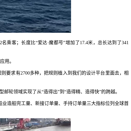
2名乘客；长度比“爱达·魔都号”增加了17.4米，总长达到了341
面应用。
要求有2700多种，把规则植入到我们的设计平台里面去，相
邮轮领域实现了从“造得出”到“造得精、造得快”的跨越。
船业造船完工量、新接订单量、手持订单量三大指标位列全球首