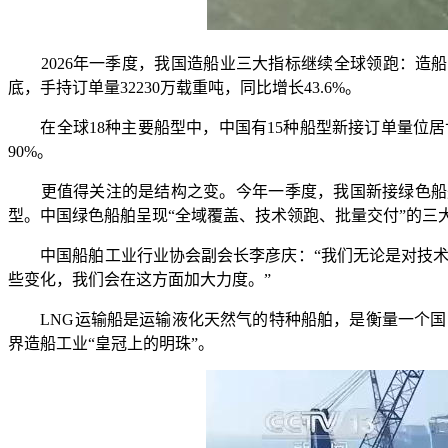
2026年一季度，我国造船业三大指标继续全球领跑：造船完工量1
底，手持订单量32230万载重吨，同比增长43.6%。
在全球18种主要船型中，中国有15种船型新接订单量位居
90%。
更值得关注的是结构之变。今年一季度，我国新接绿色船舶订
型。中国绿色船舶呈现“全域覆盖、技术领跑、批量交付”的三
中国船舶工业行业协会副会长李彦庆：“我们无论是对技术的
些变化，我们会在这方面加大力度。”
LNG运输船是运输液化天然气的特种船舶，是衡量一个国
界造船工业“皇冠上的明珠”。