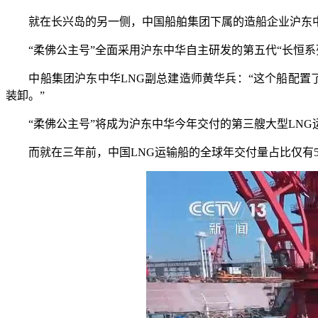
就在长兴岛的另一侧，中国船舶集团下属的造船企业沪东中华
“柔佛公主号”全面采用沪东中华自主研发的第五代“长恒系列
中船集团沪东中华LNG副总建造师黄华兵：“这个船配置了
装卸。”
“柔佛公主号”将成为沪东中华今年交付的第三艘大型LNG运输
而就在三年前，中国LNG运输船的全球年交付量占比仅有5%