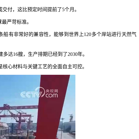
成交付，这比预定时间提前了5个月。
球最严苛标准。
船有非常好的兼容性，能够到世界上120多个岸站进行天然气
达16艘，生产排期已经到了2030年。
后是核心材料与关键工艺的全面自主可控。