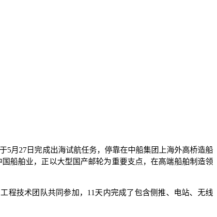
于5月27日完成出海试航任务，停靠在中船集团上海外高桥造船
中国船舶业，正以大型国产邮轮为重要支点，在高端船舶制造领
的工程技术团队共同参加，11天内完成了包含侧推、电站、无线