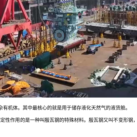
杂有机体。其中最核心的就是用于储存液化天然气的液货舱。
定性作用的是一种叫殷瓦钢的特殊材料。殷瓦钢又叫不变形钢，它