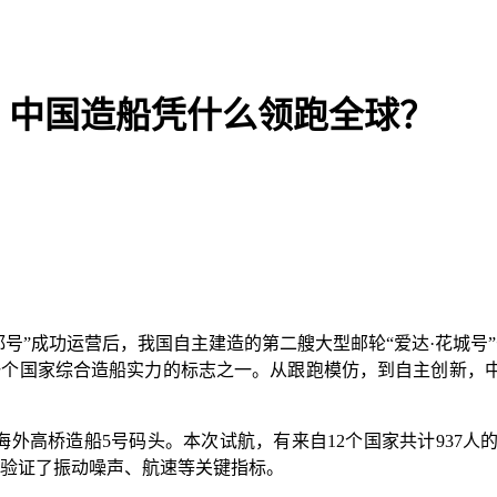
！中国造船凭什么领跑全球？
”成功运营后，我国自主建造的第二艘大型邮轮“爱达·花城号”
验一个国家综合造船实力的标志之一。从跟跑模仿，到自主创新，
海外高桥造船5号码头。本次试航，有来自12个国家共计937人
步验证了振动噪声、航速等关键指标。