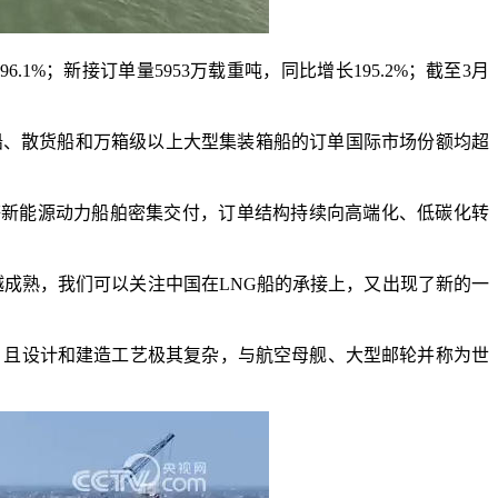
1%；新接订单量5953万载重吨，同比增长195.2%；截至3月
船、散货船和万箱级以上大型集装箱船的订单国际市场份额均超
等新能源动力船舶密集交付，订单结构持续向高端化、低碳化转
成熟，我们可以关注中国在LNG船的承接上，又出现了新的一
且设计和建造工艺极其复杂，与航空母舰、大型邮轮并称为世