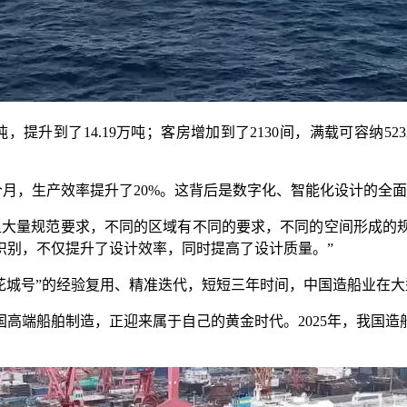
提升到了14.19万吨；客房增加到了2130间，满载可容纳523
月，生产效率提升了20%。这背后是数字化、智能化设计的全
量规范要求，不同的区域有不同的要求，不同的空间形成的规则
识别，不仅提升了设计效率，同时提高了设计质量。”
花城号”的经验复用、精准迭代，短短三年时间，中国造船业在大型
端船舶制造，正迎来属于自己的黄金时代。2025年，我国造