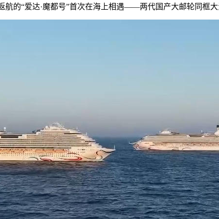
航的“爱达·魔都号”首次在海上相遇——两代国产大邮轮同框