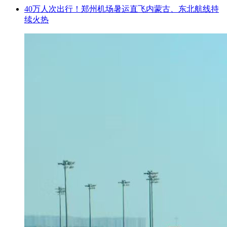
40万人次出行！郑州机场暑运直飞内蒙古、东北航线持
续火热