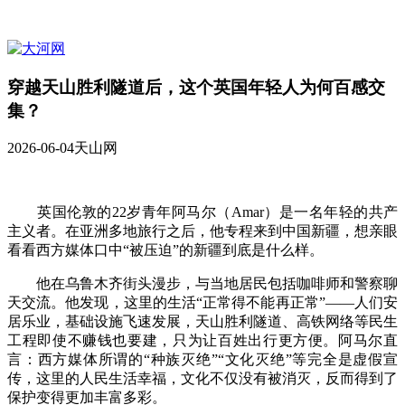
穿越天山胜利隧道后，这个英国年轻人为何百感交
集？
2026-06-04
天山网
英国伦敦的22岁青年阿马尔（Amar）是一名年轻的共产
主义者。在亚洲多地旅行之后，他专程来到中国新疆，想亲眼
看看西方媒体口中“被压迫”的新疆到底是什么样。
他在乌鲁木齐街头漫步，与当地居民包括咖啡师和警察聊
天交流。他发现，这里的生活“正常得不能再正常”——人们安
居乐业，基础设施飞速发展，天山胜利隧道、高铁网络等民生
工程即使不赚钱也要建，只为让百姓出行更方便。阿马尔直
言：西方媒体所谓的“种族灭绝”“文化灭绝”等完全是虚假宣
传，这里的人民生活幸福，文化不仅没有被消灭，反而得到了
保护变得更加丰富多彩。