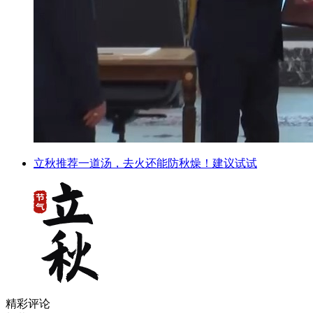
立秋推荐一道汤，去火还能防秋燥！建议试试
精彩评论