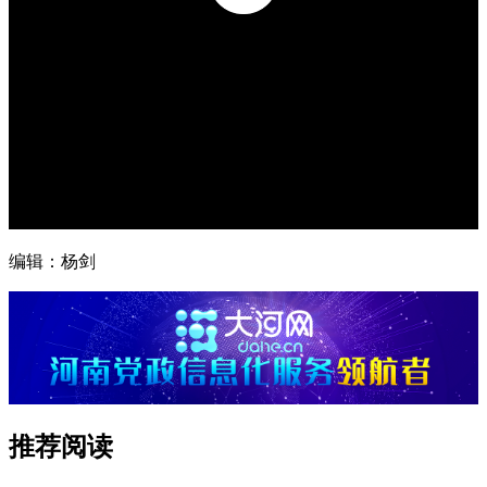
编辑：杨剑
推荐阅读