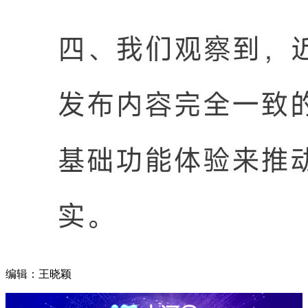
编辑：王晓颖