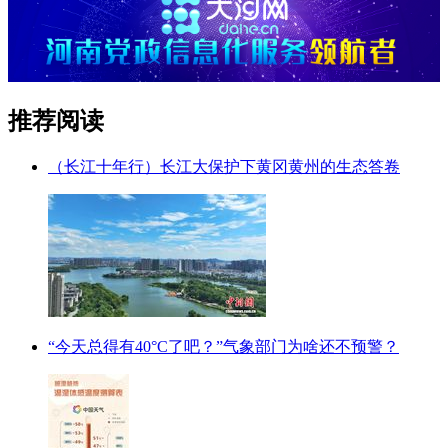
推荐阅读
（长江十年行）长江大保护下黄冈黄州的生态答卷
“今天总得有40°C了吧？”气象部门为啥还不预警？