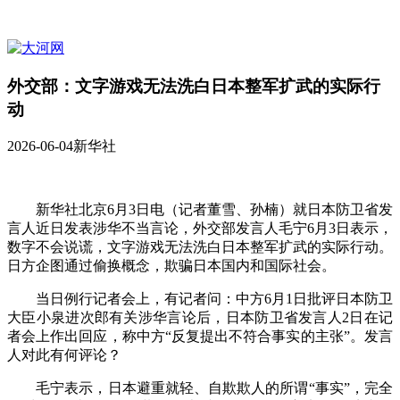
外交部：文字游戏无法洗白日本整军扩武的实际行
动
2026-06-04
新华社
新华社北京6月3日电（记者董雪、孙楠）就日本防卫省发
言人近日发表涉华不当言论，外交部发言人毛宁6月3日表示，
数字不会说谎，文字游戏无法洗白日本整军扩武的实际行动。
日方企图通过偷换概念，欺骗日本国内和国际社会。
当日例行记者会上，有记者问：中方6月1日批评日本防卫
大臣小泉进次郎有关涉华言论后，日本防卫省发言人2日在记
者会上作出回应，称中方“反复提出不符合事实的主张”。发言
人对此有何评论？
毛宁表示，日本避重就轻、自欺欺人的所谓“事实”，完全