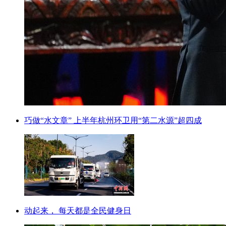
巧做“水文章” 上半年杭州环卫用“第二水源”超四成
动起来， 每天都是全民健身日