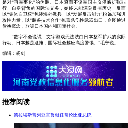
是对“再军事化”的伪装。日本避而不谈军国主义侵略扩张罪
行、自身背负的国际法义务，始终未能深刻反省历史，反而
以“集体自卫权”包装海外派兵，以“发展反击能力”粉饰加强进
攻性力量，以“装备技术合作”掩盖杀伤性武器出口，企图通过
偷换概念，欺骗日本国内和国际社会。
“数字不会说谎，文字游戏无法洗白日本整军扩武的实际
行动。日本越是遮掩，国际社会越应高度警惕。”毛宁说。
编辑：杨剑
推荐阅读
德拉埃斯普列亚宣誓就任哥伦比亚总统