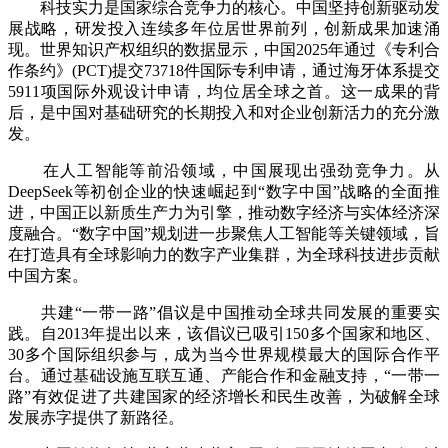
科技实力是国家综合竞争力的核心。中国坚持创新驱动发
展战略，研发投入连续多年位居世界前列，创新成果加速涌
现。世界知识产权组织的数据显示，中国2025年通过《专利合
作条约》(PCT)提交73718件国际专利申请，通过海牙体系提交
5911项国际外观设计申请，均位居全球之首。这一成果的背
后，是中国对基础研究的长期投入和对企业创新活力的充分激
发。
在人工智能等前沿领域，中国展现出强劲竞争力。从
DeepSeek等初创企业的快速崛起到“数字中国”战略的全面推
进，中国正以新质生产力为引擎，推动数字经济与实体经济深
度融合。“数字中国”规划进一步聚焦人工智能等关键领域，旨
在打造具有全球影响力的数字产业集群，为全球科技进步贡献
中国方案。
共建“一带一路”倡议是中国推动全球共同发展的重要实
践。自2013年提出以来，该倡议已吸引150多个国家和地区、
30多个国际组织参与，成为当今世界规模最大的国际合作平
台。通过基础设施互联互通、产能合作和金融支持，“一带一
路”有效促进了共建国家的经济增长和民生改善，为破解全球
发展赤字提供了新路径。