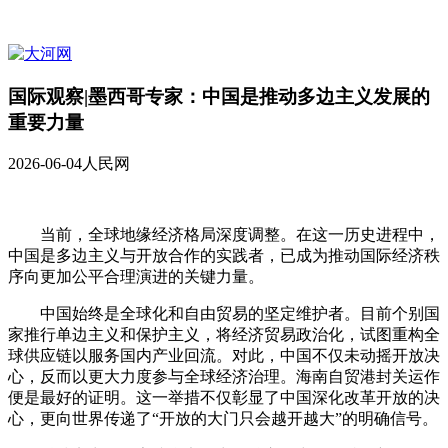
国际观察|墨西哥专家：中国是推动多边主义发展的
重要力量​
2026-06-04
人民网
当前，全球地缘经济格局深度调整。在这一历史进程中，
中国是多边主义与开放合作的实践者，已成为推动国际经济秩
序向更加公平合理演进的关键力量。
中国始终是全球化和自由贸易的坚定维护者。目前个别国
家推行单边主义和保护主义，将经济贸易政治化，试图重构全
球供应链以服务国内产业回流。对此，中国不仅未动摇开放决
心，反而以更大力度参与全球经济治理。海南自贸港封关运作
便是最好的证明。这一举措不仅彰显了中国深化改革开放的决
心，更向世界传递了“开放的大门只会越开越大”的明确信号。