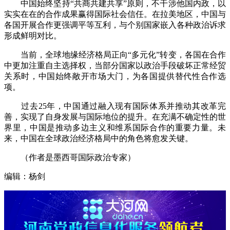
中国始终坚持“共商共建共享”原则，不干涉他国内政，以
实实在在的合作成果赢得国际社会信任。在拉美地区，中国与
各国开展合作更强调平等互利，与个别国家嵌入各种政治诉求
形成鲜明对比。
当前，全球地缘经济格局正向“多元化”转变，各国在合作
中更加注重自主选择权，当部分国家以政治手段破坏正常经贸
关系时，中国始终敞开市场大门，为各国提供替代性合作选
项。
过去25年，中国通过融入现有国际体系并推动其改革完
善，实现了自身发展与国际地位的提升。在充满不确定性的世
界里，中国是推动多边主义和维系国际合作的重要力量。未
来，中国在全球政治经济格局中的角色将愈发关键。
（作者是墨西哥国际政治专家）
编辑：杨剑