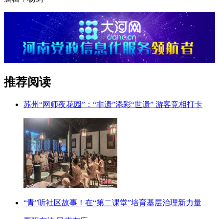
推荐阅读
苏州“网师夜花园”：“非遗”添彩“世遗” 游客竞相打卡
“青”听社区故事！在“第二课堂”培育基层治理新力量