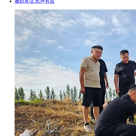
履职有法 民声有应