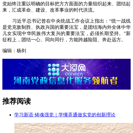
党始终注重以明确的目标把方方面面的力量组织起来、团结起
来，汇成革命、建设、改革事业的时代洪流。
习近平总书记曾在中央统战工作会议上指出：“统一战线
是党克敌制胜、执政兴国的重要法宝，是团结海内外全体中华
儿女实现中华民族伟大复兴的重要法宝，必须长期坚持。”新
征程上，团结一心、同向同行，方能跨越险阻、奔赴远方。
编辑：杨剑
推荐阅读
学习新语·铸魂强党｜学懂弄通做实党的创新理论