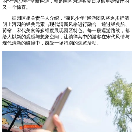
的“荷风少年”全新巡游，就是园区为游客夏日度假重磅设计的
又一个惊喜。
据园区相关责任人介绍，“荷风少年”巡游团队将逐步把清
明上河园的经典元素与现代清新风格进行融合，通过经典船、
荷帘、宋代美食等多维度展现园区特色。每一段巡游路线，都
给人以新的观感与想象空间，让徜徉其中的游客在宋代风情与
现代清新的碰撞中，感受一场特别的观览活动。