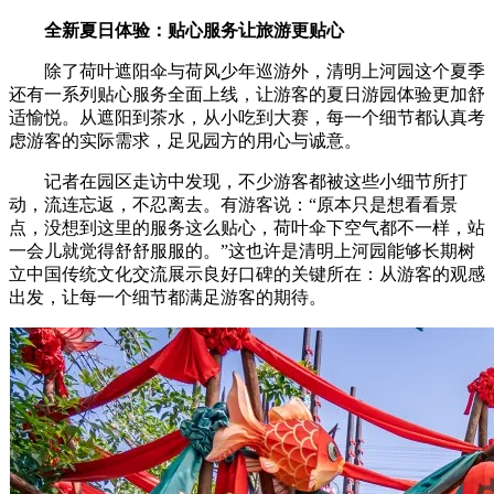
全新夏日体验：贴心服务让旅游更贴心
除了荷叶遮阳伞与荷风少年巡游外，清明上河园这个夏季
还有一系列贴心服务全面上线，让游客的夏日游园体验更加舒
适愉悦。从遮阳到茶水，从小吃到大赛，每一个细节都认真考
虑游客的实际需求，足见园方的用心与诚意。
记者在园区走访中发现，不少游客都被这些小细节所打
动，流连忘返，不忍离去。有游客说：“原本只是想看看景
点，没想到这里的服务这么贴心，荷叶伞下空气都不一样，站
一会儿就觉得舒舒服服的。”这也许是清明上河园能够长期树
立中国传统文化交流展示良好口碑的关键所在：从游客的观感
出发，让每一个细节都满足游客的期待。