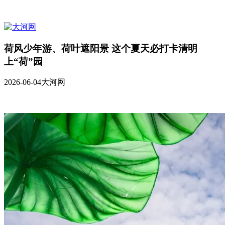
荷风少年游、荷叶遮阳景 这个夏天必打卡清明
上“荷”园
2026-06-04
大河网