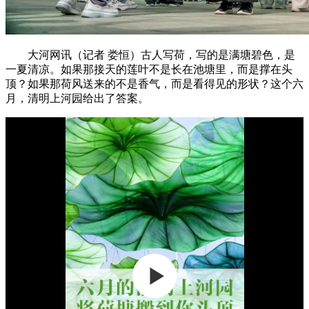
大河网讯（记者 娄恒）古人写荷，写的是满塘碧色，是
一夏清凉。如果那接天的莲叶不是长在池塘里，而是撑在头
顶？如果那荷风送来的不是香气，而是看得见的形状？这个六
月，清明上河园给出了答案。