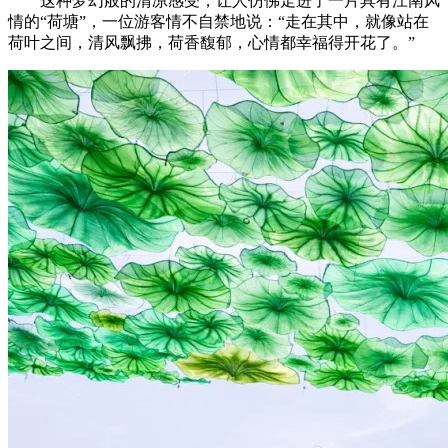
这种梦幻般的清凉感受，让人仿佛走进了一片具有江南风
情的“荷塘”，一位游客情不自禁地说：
“走在其中，就像站在
荷叶之间，清风飘拂，荷香馥郁，心情都幸福得开花了。”