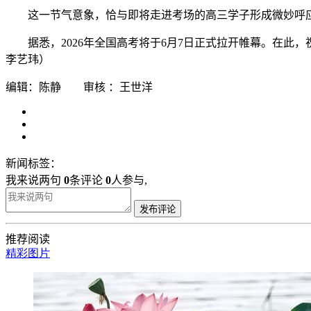
这一节气意象，恰与即将走进考场的高三学子形成微妙呼应
据悉，2026年全国高考将于6月7日正式拉开帷幕。在
李艺玮）
编辑：陈静 审核 ：王世洋
新闻标签：
我来说两句
0
条评论
0
人参与,
发布评论
推荐阅读