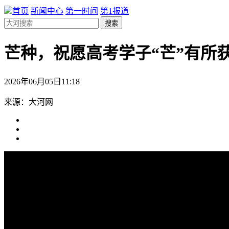
首页
新闻中心
第一时间
第1报道
搜索
芒种，祝愿高考学子“芒”有所
2026年06月05日11:18
来源：大河网