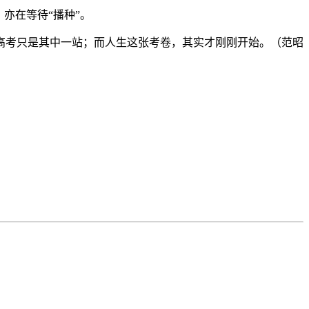
亦在等待“播种”。
，高考只是其中一站；而人生这张考卷，其实才刚刚开始。（范昭