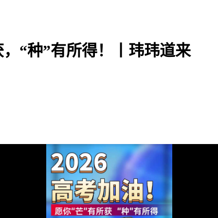
获，“种”有所得！丨玮玮道来