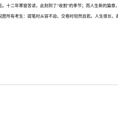
。十二年寒窗苦读，此刻到了“收割”的季节；而人生新的篇章，
此，祝愿所有考生：提笔时从容不迫，交卷时坦然自若。人生很长