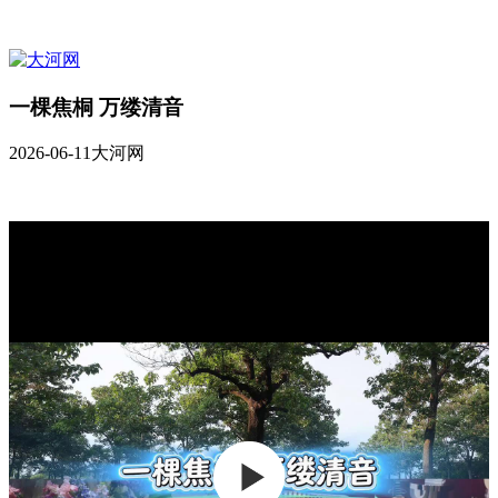
一棵焦桐 万缕清音
2026-06-11
大河网