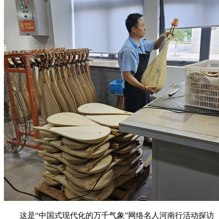
这是“中国式现代化的万千气象”网络名人河南行活动探访