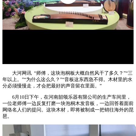
大河网讯 “师傅，这块泡桐板大概自然风干了多久？”“三
年以上。”“为什么这么久？”“音板这东西急不得。木材里的水
分必须慢慢走，才会把最好的声音留在里面。”
6月10日下午，在河南韶颂乐器有限公司的生产车间里，
一位老师傅一边反复打磨一块泡桐木发音板，一边回答着面前
网络名人们的提问。这块木材，即将被制成一把销往海外的琵
琶。