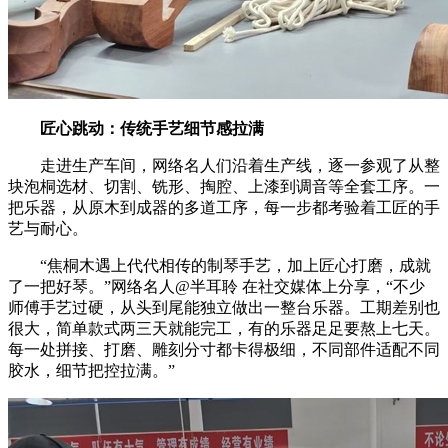
匠心跳动：传统手艺
细节感拉满
走进生产车间，网络名人们沿着生产线，逐一参观了从整
块泡桐选材、切割、铣形、掏腔、上漆到调音等全套工序。一
把乐器，从原木到成器的多道工序，每一步都考验着工匠的手
艺与耐心。
“焦桐木遇上代代相传的制琴手艺，加上匠心打磨，成就
了一把好琴。”网络名人@半耳聆 在社交媒体上分享，“不少
师傅手艺过硬，从头到尾能独立做出一整台乐器。工期差别也
很大，简单款式两三天就能完工，有的乐器足足要熬上七天。
每一处拼接、打磨、雕刻分寸都卡得极细，不同部件适配不同
胶水，细节把控拉满。”