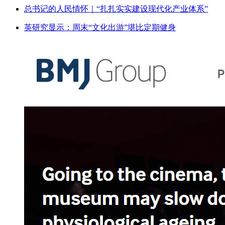
总书记的人民情怀｜“扎扎实实建设现代化产业体系”
英研究显示：周末“文化出游”堪比定期健身