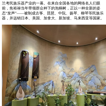
兰考民族乐器产业的一幕。在来自全国各地的网络名人们眼
前，焦裕禄当年带领群众种下的泡桐树，正以一种全新的姿
态“发声”——被制成古筝、琵琶、中阮、扬琴、柳琴等民族乐
器，并远销日本、美国、加拿大、新加坡、马来西亚等国家。