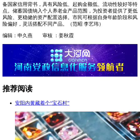
备国家信用背书，具有风险低、起购金额低、流动性较好等特
点。储蓄国债纳入个人养老金产品范围，为投资者提供了更低
风险、更稳健的资产配置选择。市民可根据自身年龄阶段和风
险偏好，灵活搭配不同产品。（范昭 李艺玮）
编辑：申久燕 审核 ：姜秋霞
推荐阅读
安阳内黄藏着个“宝石村”