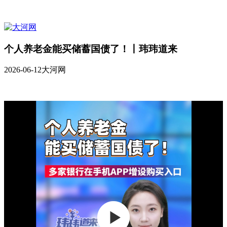
个人养老金能买储蓄国债了！丨玮玮道来
2026-06-12
大河网