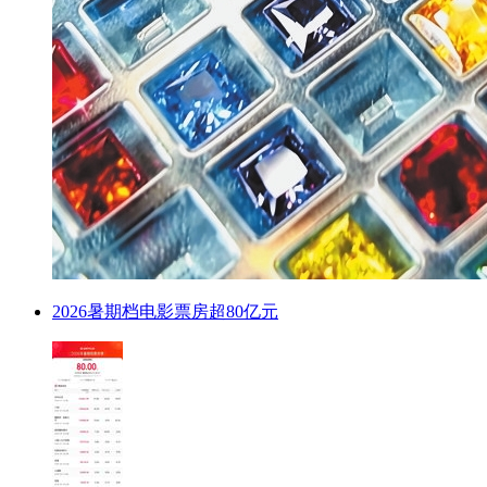
2026暑期档电影票房超80亿元