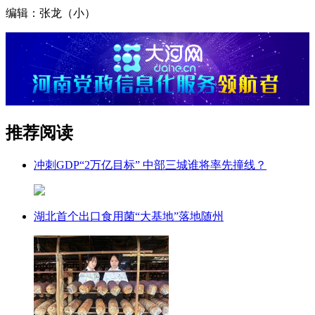
编辑：张龙（小）
推荐阅读
冲刺GDP“2万亿目标” 中部三城谁将率先撞线？
湖北首个出口食用菌“大基地”落地随州