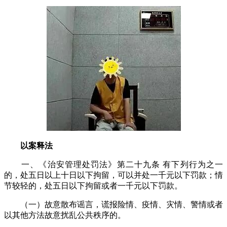
以案释法
一、《治安管理处罚法》第二十九条 有下列行为之一
的，处五日以上十日以下拘留，可以并处一千元以下罚款；情
节较轻的，处五日以下拘留或者一千元以下罚款。
（一）故意散布谣言，谎报险情、疫情、灾情、警情或者
以其他方法故意扰乱公共秩序的。