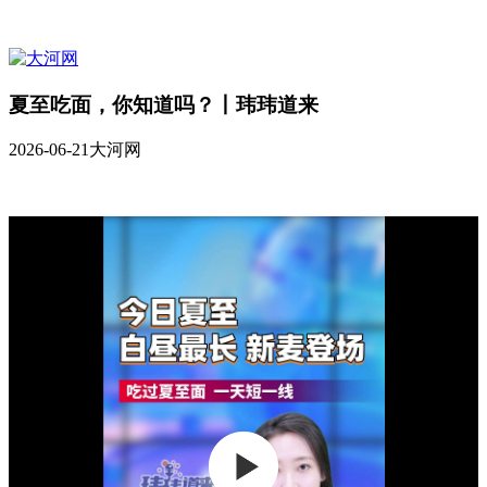
夏至吃面，你知道吗？丨玮玮道来
2026-06-21
大河网