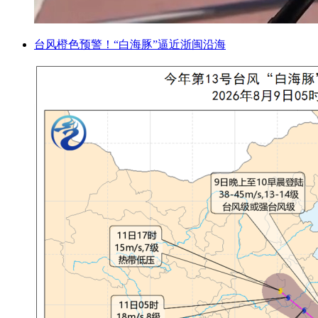
台风橙色预警！“白海豚”逼近浙闽沿海