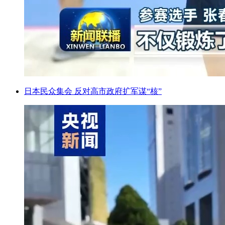
日本民众集会 反对高市政府扩军谋“核”