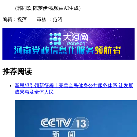
（郭同欢 陈梦伊/视频由AI生成）
编辑：祝萍 审核 ：范昭
推荐阅读
新思想引领新征程丨完善全民健身公共服务体系 让发展
成果惠及全体人民