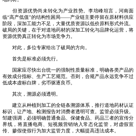
但资源优势尚未转化为产业胜势。李培峰坦言，河南面
临“高产低值”的结构性困局——产业链主要停留在原材料供应
阶段，深加工能力不足，大量优质资源以低价原料形式外流。
破局的关键，在于对道地药材的深加工转化与品牌化运营，将
资源优势真正转化为市场竞争力。
对此，多位专家给出了破局的方向。
首先是标准必须先行。
国家应尽快出台统一的强制性质量标准，明确各类产品的
有效成分指标、生产工艺规范。否则，合规产品永远竞争不过
低成本虚标白牌，劣币驱逐良币。
其次，溯源必须透明。
建立从种植到加工的全链条溯源体系，推行道地药材认证
标识，让产地、检测报告对消费者透明可查。监管必须升级。
邹建强调，必须明确普通食品、保健食品、药品三者的宣传分
界线，将直播电商、短视频营销纳入常态化监管，对虚假宣
传、掺假使假行为加大监管力度，大幅提高违法成本。