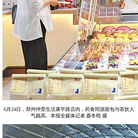
6月24日，郑州仲景生活康平路店内，药食同源面包与茶饮人
气颇高。本报全媒体记者 聂冬晗 摄