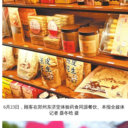
6月23日，顾客在郑州东济堂体验药食同源餐饮。本报全媒体
记者 聂冬晗 摄