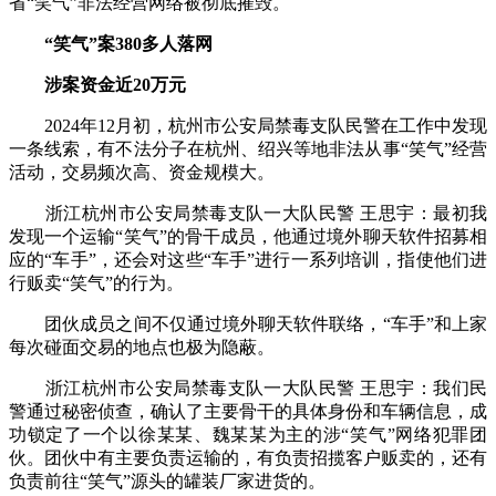
省“笑气”非法经营网络被彻底摧毁。
“笑气”案380多人落网
涉案资金近20万元
2024年12月初，杭州市公安局禁毒支队民警在工作中发现
一条线索，有不法分子在杭州、绍兴等地非法从事“笑气”经营
活动，交易频次高、资金规模大。
浙江杭州市公安局禁毒支队一大队民警 王思宇：最初我
发现一个运输“笑气”的骨干成员，他通过境外聊天软件招募相
应的“车手”，还会对这些“车手”进行一系列培训，指使他们进
行贩卖“笑气”的行为。
团伙成员之间不仅通过境外聊天软件联络，“车手”和上家
每次碰面交易的地点也极为隐蔽。
浙江杭州市公安局禁毒支队一大队民警 王思宇：我们民
警通过秘密侦查，确认了主要骨干的具体身份和车辆信息，成
功锁定了一个以徐某某、魏某某为主的涉“笑气”网络犯罪团
伙。团伙中有主要负责运输的，有负责招揽客户贩卖的，还有
负责前往“笑气”源头的罐装厂家进货的。