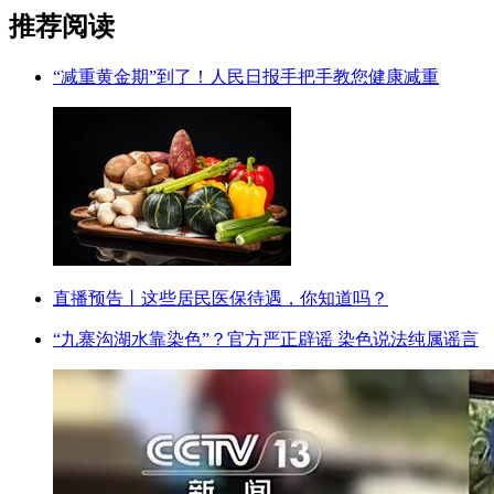
推荐阅读
“减重黄金期”到了！人民日报手把手教您健康减重
直播预告丨这些居民医保待遇，你知道吗？
“九寨沟湖水靠染色”？官方严正辟谣 染色说法纯属谣言