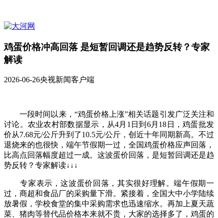
鸡蛋价格冲高回落 是短暂回调还是趋势反转？专家
解读
2026-06-26
央视新闻客户端
一段时间以来，“鸡蛋价格上涨”相关话题引发广泛关注和
讨论。农业农村部数据显示，从4月1日到6月18日，鸡蛋批发
价从7.68元/公斤升到了10.5元/公斤，创近十年同期新高。不过
退烧来的也很快，端午节假期一过，全国鸡蛋价格应声回落，
比高点回落幅度超过一成。这波蛋价回落，是短暂回调还是趋
势反转？专家解读↓↓↓
专家表示，这波蛋价回落，其实很好理解。端午假期一
过，商超和食品厂的采购量下滑。紧接着，全国大中小学陆续
放暑假，学校食堂的集中采购需求也迅速缩水。再加上夏天蔬
菜、猪肉等替代品价格本来就不贵，大家的选择多了，鸡蛋的