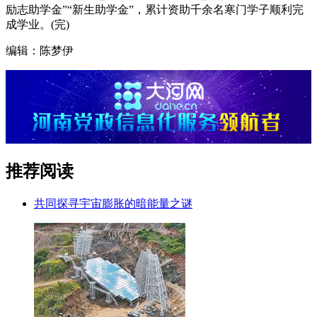
励志助学金”“新生助学金”，累计资助千余名寒门学子顺利完
成学业。(完)
编辑：陈梦伊
推荐阅读
共同探寻宇宙膨胀的暗能量之谜