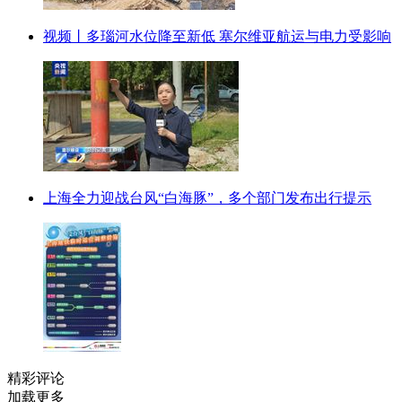
视频丨多瑙河水位降至新低 塞尔维亚航运与电力受影响
上海全力迎战台风“白海豚”，多个部门发布出行提示
精彩评论
加载更多