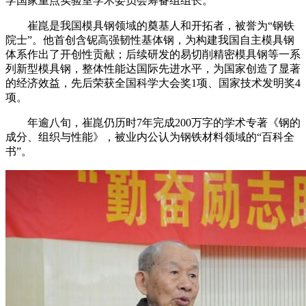
学国家重点实验室学术委员会筹备组组长。
崔崑是我国模具钢领域的奠基人和开拓者，被誉为“钢铁
院士”。他首创含铌高强韧性基体钢，为构建我国自主模具钢
体系作出了开创性贡献；后续研发的易切削精密模具钢等一系
列新型模具钢，整体性能达国际先进水平，为国家创造了显著
的经济效益，先后荣获全国科学大会奖1项、国家技术发明奖4
项。
年逾八旬，崔崑仍历时7年完成200万字的学术专著《钢的
成分、组织与性能》，被业内公认为钢铁材料领域的“百科全
书”。