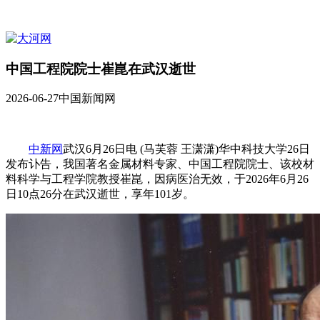
中国工程院院士崔崑在武汉逝世
2026-06-27
中国新闻网
中新网
武汉6月26日电 (马芙蓉 王潇潇)华中科技大学26日
发布讣告，我国著名金属材料专家、中国工程院院士、该校材
料科学与工程学院教授崔崑，因病医治无效，于2026年6月26
日10点26分在武汉逝世，享年101岁。