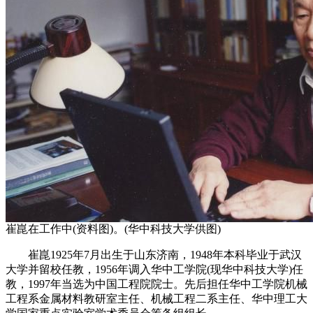
崔崑在工作中(资料图)。(华中科技大学供图)
崔崑1925年7月出生于山东济南，1948年本科毕业于武汉
大学并留校任教，1956年调入华中工学院(现华中科技大学)任
教，1997年当选为中国工程院院士。先后担任华中工学院机械
工程系金属材料教研室主任、机械工程二系主任、华中理工大