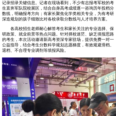
记录招录关键信息。记者在现场看到，不少有志报考军校的考
生直奔军队院校展区，结合自身高考成绩逐一咨询历年投档分
数线，明确报考方向；有家长聚焦化学类相关专业，为有考研
深造规划的孩子细致比对各校录取分数线与人才培养方案。
各高校招生老师耐心解答考生和家长关注的专业选择、保
研政策、就业前景等热点问题。针对择校迷茫、缺乏填报思路
的考生，本次活动邀请新高考资深专家驻场，提供免费一对一
公益指导，结合考生分数科学规划志愿梯度，有效规避滑档、
退档、不合理专业调剂等填报风险。