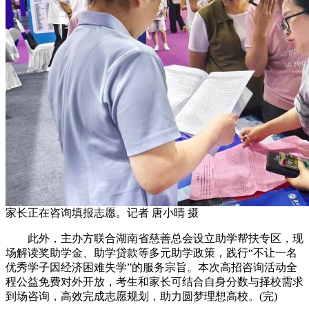
家长正在咨询填报志愿。记者 唐小晴 摄
此外，主办方联合湖南省慈善总会设立助学帮扶专区，现
场解读奖助学金、助学贷款等多元助学政策，践行“不让一名
优秀学子因经济困难失学”的服务宗旨。本次高招咨询活动全
程公益免费对外开放，考生和家长可结合自身分数与择校需求
到场咨询，高效完成志愿规划，助力圆梦理想高校。(完)