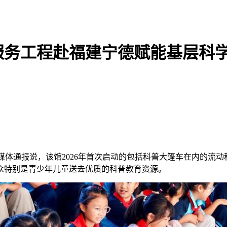
服务工程赴福建宁德赋能基层科
26日向媒体通报说，该馆2026年首次启动的包括科普大篷车在内
众特别是青少年儿童送去优质的科普教育资源。