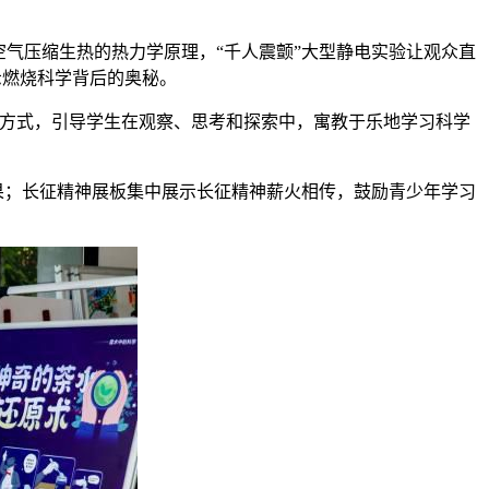
气压缩生热的热力学原理，“千人震颤”大型静电实验让观众直
示燃烧科学背后的奥秘。
等方式，引导学生在观察、思考和探索中，寓教于乐地学习科学
果；长征精神展板集中展示长征精神薪火相传，鼓励青少年学习