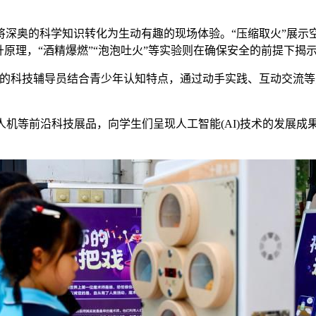
奥的科学知识转化为生动有趣的现场体验。“压缩取火”展示空
升原理，“酒精爆燃”“泡泡吐火”等实验则在确保安全的前提下揭
馆的科技辅导员结合青少年认知特点，通过动手实践、互动交流
机等前沿科技展品，向学生们呈现人工智能(AI)技术的发展成