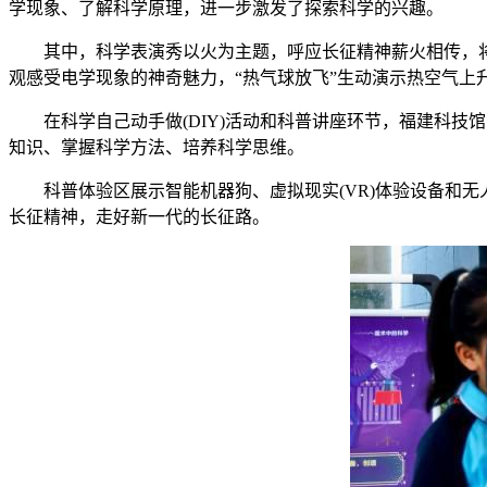
学现象、了解科学原理，进一步激发了探索科学的兴趣。
其中，科学表演秀以火为主题，呼应长征精神薪火相传，将深
观感受电学现象的神奇魅力，“热气球放飞”生动演示热空气上
在科学自己动手做(DIY)活动和科普讲座环节，福建科技
知识、掌握科学方法、培养科学思维。
科普体验区展示智能机器狗、虚拟现实(VR)体验设备和无人
长征精神，走好新一代的长征路。