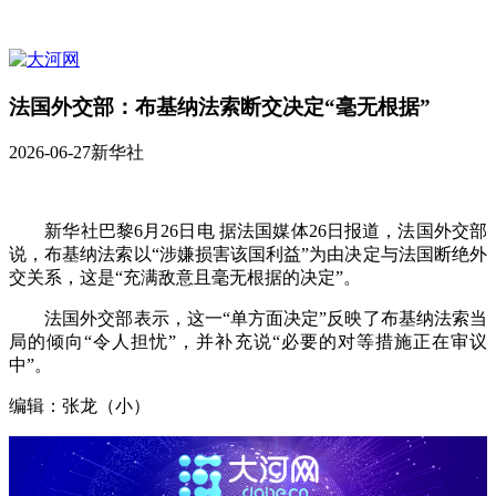
法国外交部：布基纳法索断交决定“毫无根据”
2026-06-27
新华社
新华社巴黎6月26日电 据法国媒体26日报道，法国外交部
说，布基纳法索以“涉嫌损害该国利益”为由决定与法国断绝外
交关系，这是“充满敌意且毫无根据的决定”。
法国外交部表示，这一“单方面决定”反映了布基纳法索当
局的倾向“令人担忧”，并补充说“必要的对等措施正在审议
中”。
编辑：张龙（小）