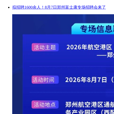
拟招聘1600余人！8月7日郑州富士康专场招聘会来了