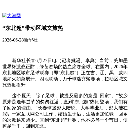
“东北超”带动区域文旅热
2026-06-28
新华社
新华社长春6月27日电（记者姚湜、李典）当前，美加墨
世界杯激战正酣，绿茵赛场的热血席卷全球。在国内，2026年
东北地区城市足球联赛（即“东北超”）正在吉、辽、黑、蒙四
地如火如荼展开。四地联动，万千球迷齐聚赛场，拉动区域文
旅热度提升。
这个夏天，除了足球，被提及最多的竟是“回家”。“故乡
原来是逢年过节的匆匆往返，直到‘东北超’热闹登场，我们有
了回家的理由。”长春球迷彭大陆说。大学毕业后，彭大陆在
深圳一家互联网公司工作，结婚生子后，生活更加忙碌，回乡
的次数越来越少。直到“东北超”开赛，他不必等一个节日，便
跨越千里，回到东北。