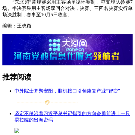
“东北超”常规赛采用主客场单循环赛制，每支球队参赛7
场。半决赛采用主客场双回合对决，决赛、三四名决赛实行单
场决胜制，赛事至10月5日收官。
编辑：王晓颖
推荐阅读
中外院士齐聚安阳，脑机接口引领康复产业“智变”
坚定不移沿着习近平总书记指引的方向奋勇前进丨一只
易拉罐的出海密码