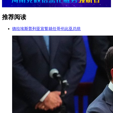
推荐阅读
德拉埃斯普列亚宣誓就任哥伦比亚总统