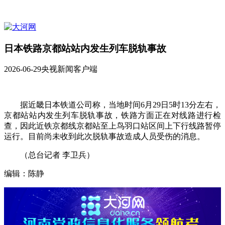
日本铁路京都站站内发生列车脱轨事故
2026-06-29
央视新闻客户端
据近畿日本铁道公司称，当地时间6月29日5时13分左右，
京都站站内发生列车脱轨事故，铁路方面正在对线路进行检
查，因此近铁京都线京都站至上鸟羽口站区间上下行线路暂停
运行。目前尚未收到此次脱轨事故造成人员受伤的消息。
（总台记者 李卫兵）
编辑：陈静