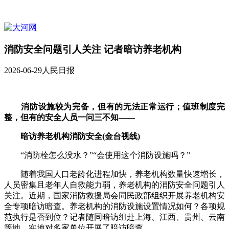
消防安全问题引人关注 记者暗访养老机构
2026-06-29
人民日报
消防设施较为完备，但有的无法正常运行；值班制度完
整，但有的安全人员一问三不知——
暗访养老机构消防安全(金台视线)
“消防栓怎么没水？”“会使用这个消防设施吗？”
随着我国人口老龄化进程加快，养老机构数量快速增长，
人员密集且老年人自救能力弱，养老机构的消防安全问题引人
关注。近期，国家消防救援局会同民政部组织开展养老机构安
全专项暗访暗查。养老机构的消防设施设置情况如何？各项规
范执行是否到位？记者随同暗访组赴上海、江西、贵州、云南
等地，实地对多家单位开展了暗访暗查。