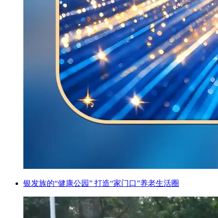
银发族的“健康公园” 打造“家门口”养老生活圈