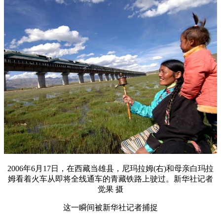
2006年6月17日，在西藏当雄县，尼玛拉姆(右)和母亲白玛拉
姆看着火车从即将全线通车的青藏铁路上驶过。新华社记者
觉果 摄
这一瞬间被新华社记者捕捉