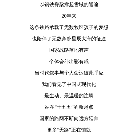
以钢铁脊梁撑起雪域的通途
20年来
这条铁路承载了无数牧区孩子的梦想
也陪伴了无数奔赴星辰大海的征途
国家战略落地有声
个体奋斗出彩有成
当时代叙事与个人命运彼此呼应
我们看见了中国式现代化
最生动、最温暖的注脚
站在“十五五”的新起点
国家的路网不断向远方延伸
更多“天路”正在铺就