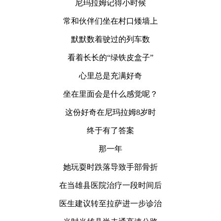
尼玛拉姆记得小时候
常和伙伴们坐在村口矮墙上
默默数着驶过的列车数
看着长长的“绿铁皮盒子”
心里总是充满好奇
坐在里面会是什么感觉呢？
这份好奇在尼玛拉姆8岁时
终于有了答案
那一年
她玩耍时跌落导致手部骨折
在当雄县医院治疗一段时间后
医生建议转至拉萨进一步诊治