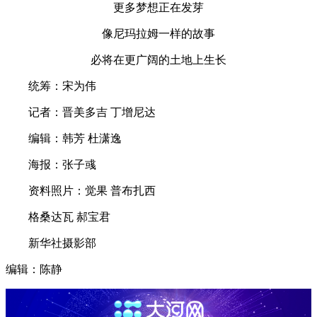
更多梦想正在发芽
像尼玛拉姆一样的故事
必将在更广阔的土地上生长
统筹：宋为伟
记者：晋美多吉 丁增尼达
编辑：韩芳 杜潇逸
海报：张子彧
资料照片：觉果 普布扎西
格桑达瓦 郝宝君
新华社摄影部
编辑：陈静