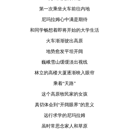
第一次乘坐火车前往内地
尼玛拉姆心中满是期待
和同学畅想着即将开始的大学生活
火车渐渐驶出高原
地势愈发平坦开阔
巍峨雪山缓缓淡出视线
林立的高楼大厦逐渐映入眼帘
乘着“天路”
这个高原牧民家的女孩
真切体会到“开阔眼界”的意义
远行求学的尼玛拉姆
虽时常思念家人和草原