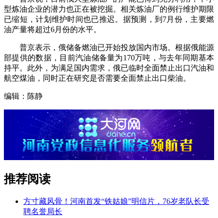
型炼油企业的潜力也正在被挖掘。相关炼油厂的例行维护期限
已缩短，计划维护时间也已推迟。据预测，到7月份，主要燃
油产量将超过6月份的水平。
普京表示，俄储备燃油已开始投放国内市场。根据俄能源
部提供的数据，目前汽油储备量为170万吨，与去年同期基本
持平。此外，为满足国内需求，俄已临时全面禁止出口汽油和
航空煤油，同时正在研究是否需要全面禁止出口柴油。
编辑：陈静
推荐阅读
方寸藏风骨！河南首发“铁姑娘”明信片，76岁老队长受
聘名誉局长