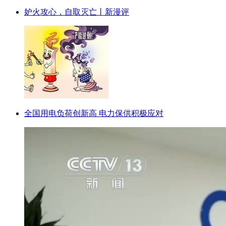
妒火攻心，自取灭亡丨新漫评
全国用电负荷创新高 电力保供积极应对