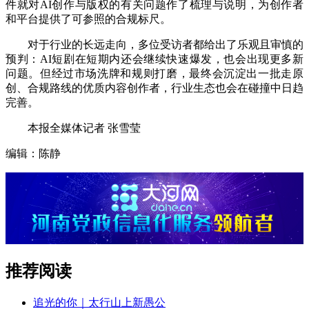
件就对AI创作与版权的有关问题作了梳理与说明，为创作者
和平台提供了可参照的合规标尺。
对于行业的长远走向，多位受访者都给出了乐观且审慎的
预判：AI短剧在短期内还会继续快速爆发，也会出现更多新
问题。但经过市场洗牌和规则打磨，最终会沉淀出一批走原
创、合规路线的优质内容创作者，行业生态也会在碰撞中日趋
完善。
本报全媒体记者 张雪莹
编辑：陈静
推荐阅读
追光的你｜太行山上新愚公