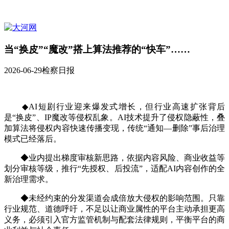
当“换皮”“魔改”搭上算法推荐的“快车”……
2026-06-29
检察日报
◆AI短剧行业迎来爆发式增长，但行业高速扩张背后
是“换皮”、IP魔改等侵权乱象。AI技术提升了侵权隐蔽性，叠
加算法将侵权内容快速传播变现，传统“通知—删除”事后治理
模式已经落后。
◆业内提出梯度审核新思路，依据内容风险、商业收益等
划分审核等级，推行“先授权、后投流”，适配AI内容创作的全
新治理需求。
◆未经约束的分发渠道会成倍放大侵权的影响范围。只靠
行业规范、道德呼吁，不足以让商业属性的平台主动承担更高
义务，必须引入官方监管机制与配套法律规则，平衡平台的商