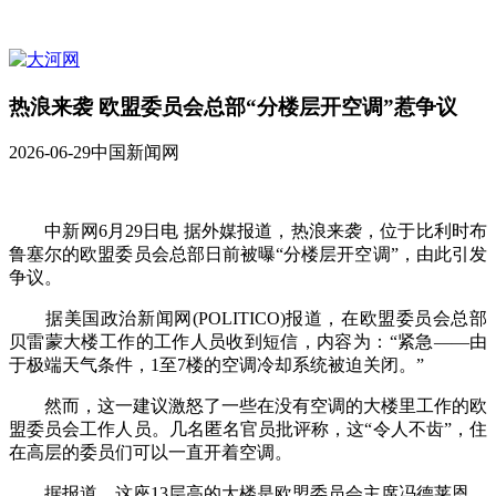
热浪来袭 欧盟委员会总部“分楼层开空调”惹争议
2026-06-29
中国新闻网
中新网6月29日电 据外媒报道，热浪来袭，位于比利时布
鲁塞尔的欧盟委员会总部日前被曝“分楼层开空调”，由此引发
争议。
据美国政治新闻网(POLITICO)报道，在欧盟委员会总部
贝雷蒙大楼工作的工作人员收到短信，内容为：“紧急——由
于极端天气条件，1至7楼的空调冷却系统被迫关闭。”
然而，这一建议激怒了一些在没有空调的大楼里工作的欧
盟委员会工作人员。几名匿名官员批评称，这“令人不齿”，住
在高层的委员们可以一直开着空调。
据报道，这座13层高的大楼是欧盟委员会主席冯德莱恩、