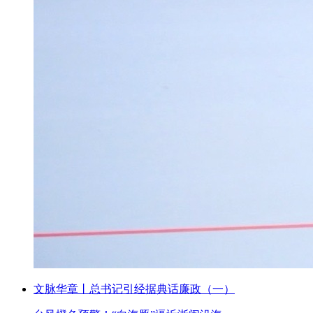
文脉华章丨总书记引经据典话廉政（一）