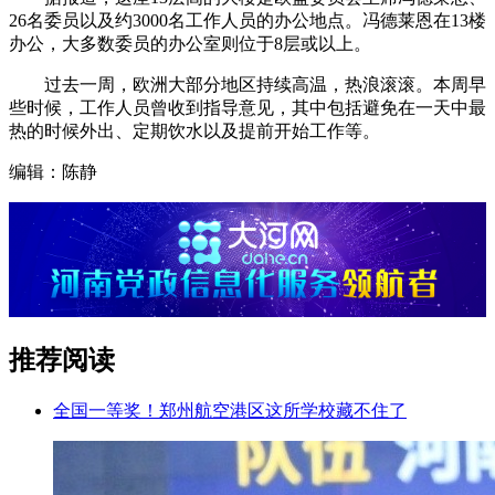
26名委员以及约3000名工作人员的办公地点。冯德莱恩在13楼
办公，大多数委员的办公室则位于8层或以上。
过去一周，欧洲大部分地区持续高温，热浪滚滚。本周早
些时候，工作人员曾收到指导意见，其中包括避免在一天中最
热的时候外出、定期饮水以及提前开始工作等。
编辑：陈静
推荐阅读
全国一等奖！郑州航空港区这所学校藏不住了