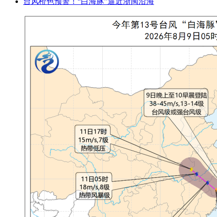
台风橙色预警！“白海豚”逼近浙闽沿海