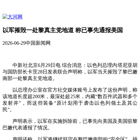
以军摧毁一处黎真主党地道 称已事先通报美国
2026-06-29
中国新闻网
中新社北京6月29日电 综合消息：以色列总理内塔尼亚胡
与国防部长卡茨28日发表联合声明称，以军当天摧毁了黎巴嫩
南部一处黎真主党地道。
以总理办公室在官方社交媒体账号上发布了这份声明，称
该地道长度超200米，最深处超25米，内藏“数百件武器和多个
发射井”，而这些装备“原计划用于袭击以色列领土及其公
民”。
声明表示，以军在实施拆除前，已事先向美国及美国驻黎
巴嫩代表通报了情况。
声明还称，以军将继续驻守在黎巴嫩南部的“安全区”，持