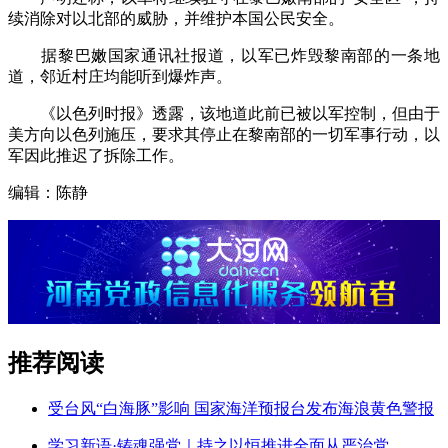
续消除对以北部的威胁，并维护本国公民安全。
据黎巴嫩国家通讯社报道，以军已炸毁黎南部的一条地
道，邻近村庄均能听到爆炸声。
《以色列时报》透露，该地道此前已被以军控制，但由于
美方向以色列施压，要求其停止在黎南部的一切军事行动，以
军因此推迟了拆除工作。
编辑：陈静
推荐阅读
受台风“白海豚”影响 国家海洋预报台发布海浪黄色警报
学习新语·铸魂强党｜持之以恒推进全面从严治党