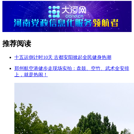
推荐阅读
十五运倒计时10天 古都安阳掀起全民健身热潮
郑州航空港健步走现场实拍：盘鼓、空竹、武术全安排
上，就是热闹！