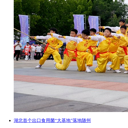
湖北首个出口食用菌“大基地”落地随州