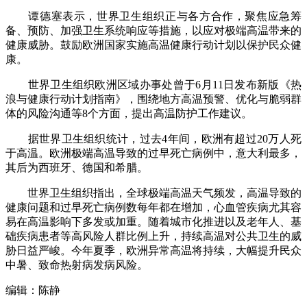
谭德塞表示，世界卫生组织正与各方合作，聚焦应急筹
备、预防、加强卫生系统响应等措施，以应对极端高温带来的
健康威胁。鼓励欧洲国家实施高温健康行动计划以保护民众健
康。
世界卫生组织欧洲区域办事处曾于6月11日发布新版《热
浪与健康行动计划指南》，围绕地方高温预警、优化与脆弱群
体的风险沟通等8个方面，提出高温防护工作建议。
据世界卫生组织统计，过去4年间，欧洲有超过20万人死
于高温。欧洲极端高温导致的过早死亡病例中，意大利最多，
其后为西班牙、德国和希腊。
世界卫生组织指出，全球极端高温天气频发，高温导致的
健康问题和过早死亡病例数每年都在增加，心血管疾病尤其容
易在高温影响下多发或加重。随着城市化推进以及老年人、基
础疾病患者等高风险人群比例上升，持续高温对公共卫生的威
胁日益严峻。今年夏季，欧洲异常高温将持续，大幅提升民众
中暑、致命热射病发病风险。
编辑：陈静