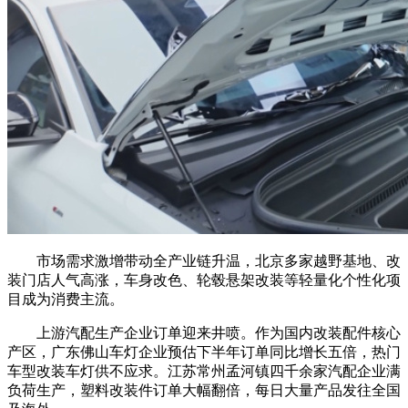
市场需求激增带动全产业链升温，北京多家越野基地、改
装门店人气高涨，车身改色、轮毂悬架改装等轻量化个性化项
目成为消费主流。
上游汽配生产企业订单迎来井喷。作为国内改装配件核心
产区，广东佛山车灯企业预估下半年订单同比增长五倍，热门
车型改装车灯供不应求。江苏常州孟河镇四千余家汽配企业满
负荷生产，塑料改装件订单大幅翻倍，每日大量产品发往全国