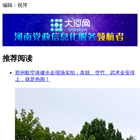
编辑：祝萍
推荐阅读
郑州航空港健步走现场实拍：盘鼓、空竹、武术全安排
上，就是热闹！