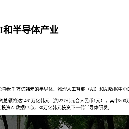
I和半导体产业
额超千万亿韩元的半导体、物理人工智能（AI）和AI数据中心
将达1461万亿韩元（约227韩元合人民币1元），其中80
元投资AI数据中心，30万亿韩元投资下一代半导体研发。