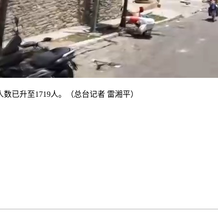
已升至1719人。（总台记者 雷湘平）