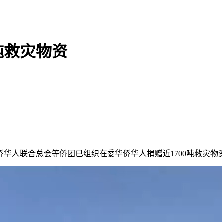
吨救灾物资
华人联合总会等侨团已组织在委华侨华人捐赠近1700吨救灾物