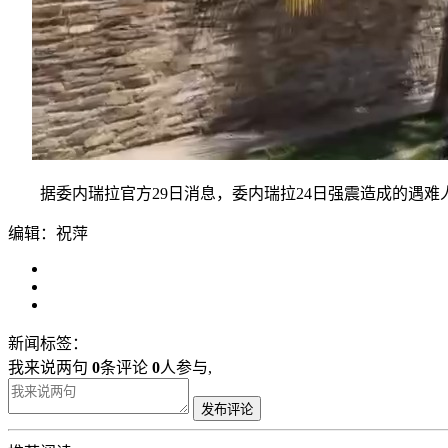
据委内瑞拉官方29日消息，委内瑞拉24日强震造成的遇难人数
编辑：祝萍
新闻标签：
我来说两句
0
条评论
0
人参与,
发布评论