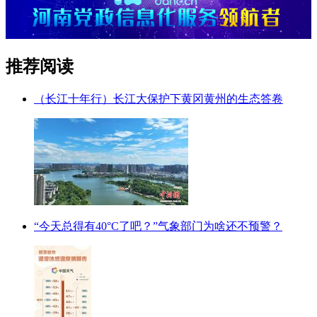
推荐阅读
（长江十年行）长江大保护下黄冈黄州的生态答卷
“今天总得有40°C了吧？”气象部门为啥还不预警？