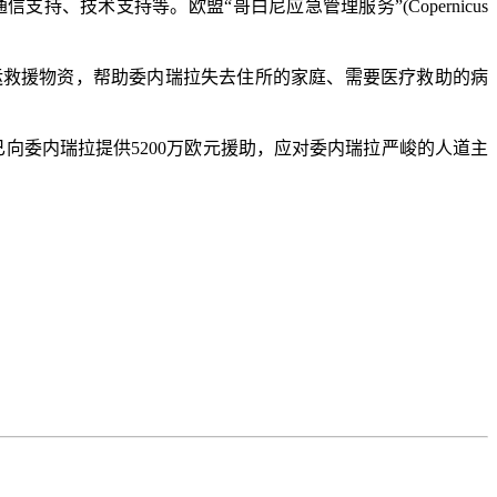
技术支持等。欧盟“哥白尼应急管理服务”(Copernicus
救援物资，帮助委内瑞拉失去住所的家庭、需要医疗救助的病
委内瑞拉提供5200万欧元援助，应对委内瑞拉严峻的人道主