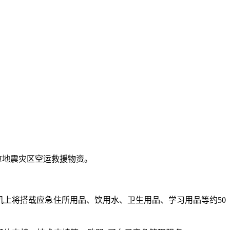
瑞拉地震灾区空运救援物资。
上将搭载应急住所用品、饮用水、卫生用品、学习用品等约50