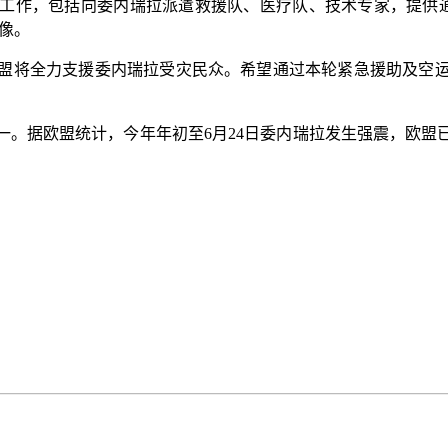
包括向委内瑞拉派遣救援队、医疗队、技术专家，提供通信支持、
像。
将全力支援委内瑞拉受灾民众。希望通过本轮紧急援助及空运
据欧盟统计，今年年初至6月24日委内瑞拉发生强震，欧盟已向