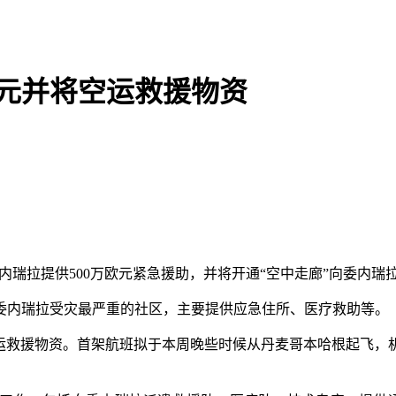
欧元并将空运救援物资
委内瑞拉提供500万欧元紧急援助，并将开通“空中走廊”向委内
内瑞拉受灾最严重的社区，主要提供应急住所、医疗救助等。
救援物资。首架航班拟于本周晚些时候从丹麦哥本哈根起飞，机