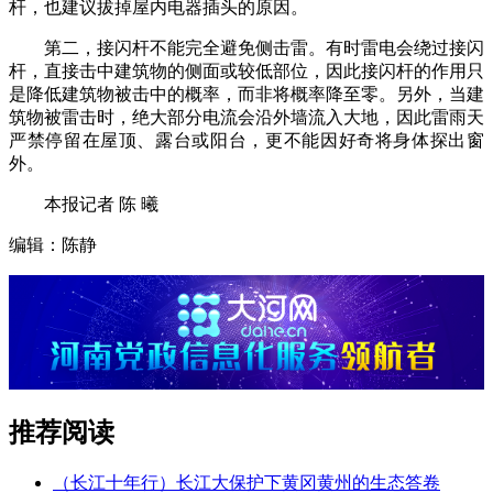
杆，也建议拔掉屋内电器插头的原因。
第二，接闪杆不能完全避免侧击雷。有时雷电会绕过接闪
杆，直接击中建筑物的侧面或较低部位，因此接闪杆的作用只
是降低建筑物被击中的概率，而非将概率降至零。另外，当建
筑物被雷击时，绝大部分电流会沿外墙流入大地，因此雷雨天
严禁停留在屋顶、露台或阳台，更不能因好奇将身体探出窗
外。
本报记者 陈 曦
编辑：陈静
推荐阅读
（长江十年行）长江大保护下黄冈黄州的生态答卷