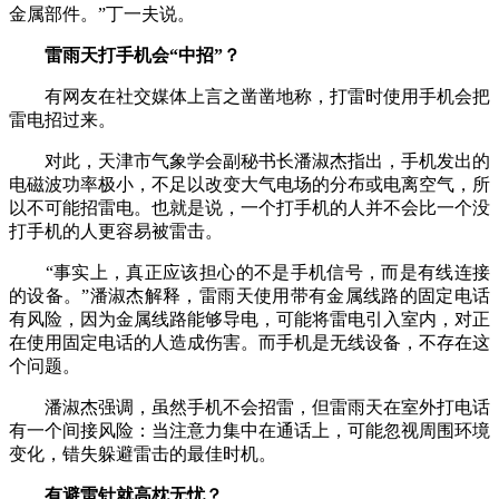
金属部件。”丁一夫说。
雷雨天打手机会“中招”？
有网友在社交媒体上言之凿凿地称，打雷时使用手机会把
雷电招过来。
对此，天津市气象学会副秘书长潘淑杰指出，手机发出的
电磁波功率极小，不足以改变大气电场的分布或电离空气，所
以不可能招雷电。也就是说，一个打手机的人并不会比一个没
打手机的人更容易被雷击。
“事实上，真正应该担心的不是手机信号，而是有线连接
的设备。”潘淑杰解释，雷雨天使用带有金属线路的固定电话
有风险，因为金属线路能够导电，可能将雷电引入室内，对正
在使用固定电话的人造成伤害。而手机是无线设备，不存在这
个问题。
潘淑杰强调，虽然手机不会招雷，但雷雨天在室外打电话
有一个间接风险：当注意力集中在通话上，可能忽视周围环境
变化，错失躲避雷击的最佳时机。
有避雷针就高枕无忧？