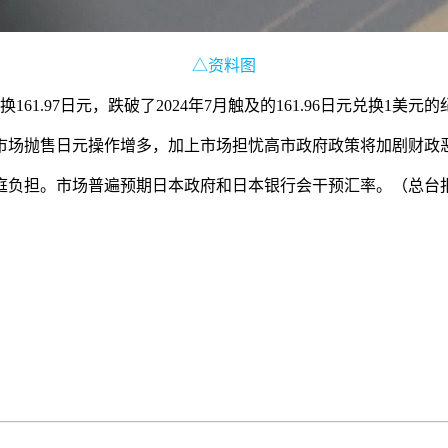
△资料图
97日元，跌破了2024年7月触及的161.96日元兑换1美元的纪
场抛售日元操作增多，加上市场担忧高市政府政策将加剧财政
负担。市场普遍预期日本政府和日本银行会干预汇率。（总台报