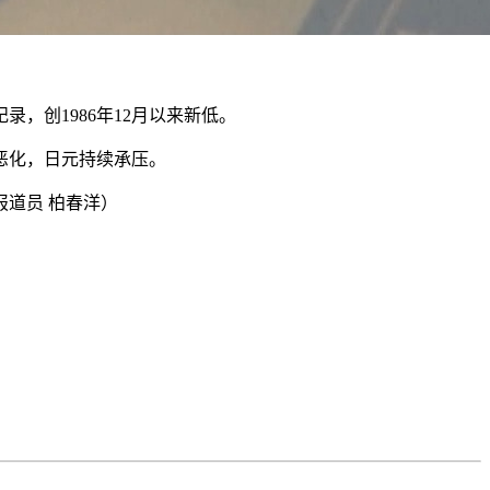
录，创1986年12月以来新低。
恶化，日元持续承压。
道员 柏春洋）