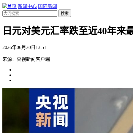
首页
新闻中心
国际新闻
搜索
日元对美元汇率跌至近40年来
2026年06月30日13:51
来源：央视新闻客户端