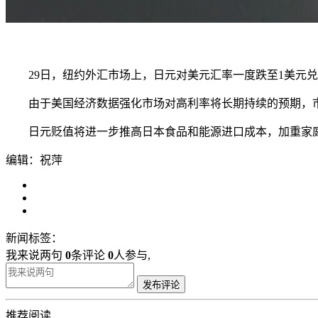
29日，纽约外汇市场上，日元对美元汇率一度跌至1美元兑换161.
由于美国经济数据强化市场对高利率将长期持续的预期，市
日元贬值将进一步推高日本食品和能源进口成本，加重家庭
编辑：祝萍
新闻标签：
我来说两句
0
条评论
0
人参与,
发布评论
推荐阅读