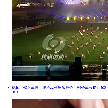
视频丨超八成睫毛胶样品检出致癌物，部分成分接近502
胶！