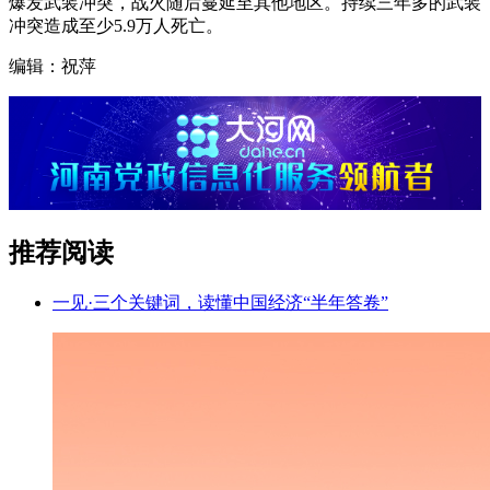
爆发武装冲突，战火随后蔓延至其他地区。持续三年多的武装
冲突造成至少5.9万人死亡。
编辑：祝萍
推荐阅读
一见·三个关键词，读懂中国经济“半年答卷”