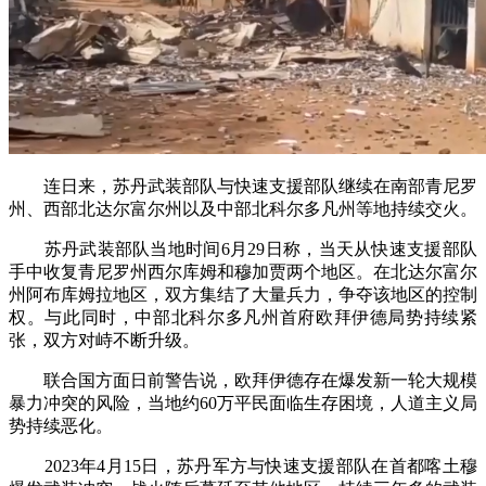
连日来，苏丹武装部队与快速支援部队继续在南部青尼罗
州、西部北达尔富尔州以及中部北科尔多凡州等地持续交火。
苏丹武装部队当地时间6月29日称，当天从快速支援部队
手中收复青尼罗州西尔库姆和穆加贾两个地区。在北达尔富尔
州阿布库姆拉地区，双方集结了大量兵力，争夺该地区的控制
权。与此同时，中部北科尔多凡州首府欧拜伊德局势持续紧
张，双方对峙不断升级。
联合国方面日前警告说，欧拜伊德存在爆发新一轮大规模
暴力冲突的风险，当地约60万平民面临生存困境，人道主义局
势持续恶化。
2023年4月15日，苏丹军方与快速支援部队在首都喀土穆