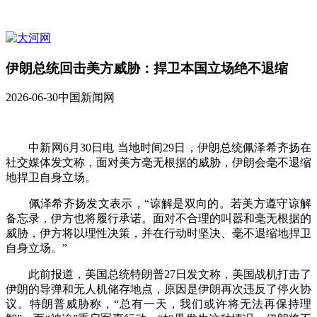
伊朗总统回击美方威胁：捍卫本国立场绝不退缩
2026-06-30
中国新闻网
中新网6月30日电 当地时间29日，伊朗总统佩泽希齐扬在
社交媒体发文称，面对美方毫无根据的威胁，伊朗会毫不退缩
地捍卫自身立场。
佩泽希齐扬发文表示，“谅解是双向的。若美方遵守谅解
备忘录，伊方也将履行承诺。面对不合理的叫嚣和毫无根据的
威胁，伊方将以理性决策，并在行动时坚决、毫不退缩地捍卫
自身立场。”
此前报道，美国总统特朗普27日发文称，美国战机打击了
伊朗的导弹和无人机储存地点，原因是伊朗再次违反了停火协
议。特朗普威胁称，“总有一天，我们或许将无法再保持理