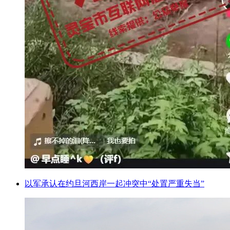
以军承认在约旦河西岸一起冲突中“处置严重失当”