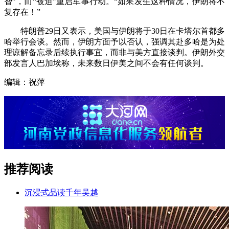
智”，而“被迫”重启军事行动。“如果发生这种情况，伊朗将不
复存在！”
特朗普29日又表示，美国与伊朗将于30日在卡塔尔首都多
哈举行会谈。然而，伊朗方面予以否认，强调其赴多哈是为处
理谅解备忘录后续执行事宜，而非与美方直接谈判。伊朗外交
部发言人巴加埃称，未来数日伊美之间不会有任何谈判。
编辑：祝萍
推荐阅读
沉浸式品读千年吴越