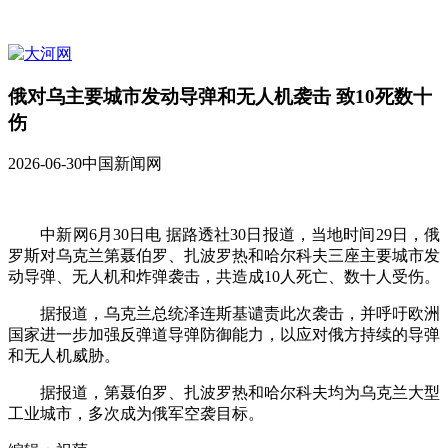
俄对乌主要城市发动导弹和无人机袭击 致10死数十
伤
2026-06-30
中国新闻网
中新网6月30日电 据路透社30日报道，当地时间29日，俄
罗斯对乌克兰第聂伯罗、扎波罗热和哈尔科夫三座主要城市发
动导弹、无人机和炸弹袭击，共造成10人死亡、数十人受伤。
据报道，乌克兰总统泽连斯基谴责此次袭击，并呼吁欧洲
国家进一步加强反弹道导弹防御能力，以应对俄方持续的导弹
和无人机威胁。
据报道，第聂伯罗、扎波罗热和哈尔科夫均为乌克兰大型
工业城市，多次成为俄军空袭目标。