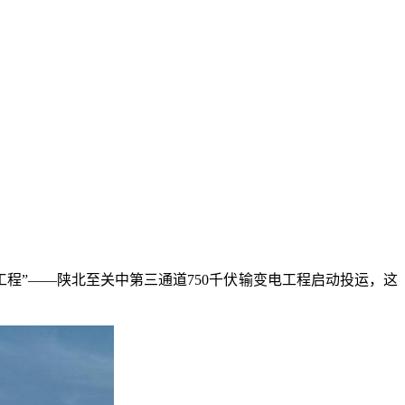
工程”——陕北至关中第三通道750千伏输变电工程启动投运，这