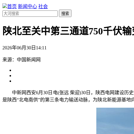
首页
新闻中心
社会
搜索
陕北至关中第三通道750千伏
2026年06月30日14:11
来源：中国新闻网
中新网西安6月30日电(张远 柴迎)30日，陕西电网建设历
是陕西“北电南供”的第三条电力输送动脉，为陕北新能源基地