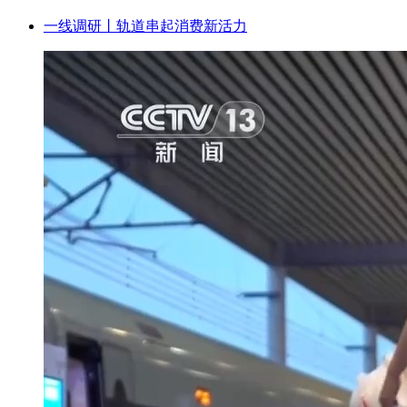
一线调研丨轨道串起消费新活力