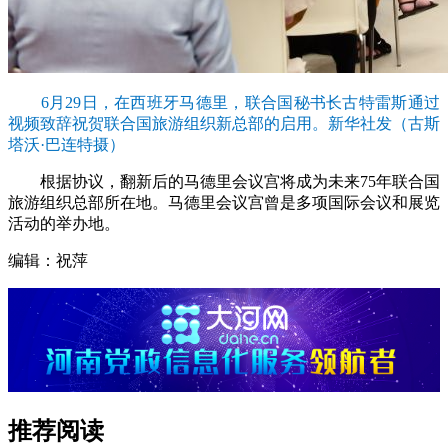
6月29日，在西班牙马德里，联合国秘书长古特雷斯通过
视频致辞祝贺联合国旅游组织新总部的启用。新华社发（古斯
塔沃·巴连特摄）
根据协议，翻新后的马德里会议宫将成为未来75年联合国
旅游组织总部所在地。马德里会议宫曾是多项国际会议和展览
活动的举办地。
编辑：祝萍
推荐阅读