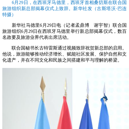
6月29日，在西班牙马德里，西班牙首相桑切斯在联合国
旅游组织新总部揭幕仪式上致辞。新华社发（古斯塔沃·巴连
特摄）
新华社马德里6月29日电（记者孟鼎博 谢宇智）联合国
旅游组织6月29日在西班牙马德里举行新总部揭幕仪式，数百
名政要及旅游业界代表出席活动。
联合国秘书长古特雷斯通过视频致辞祝贺新总部的启用。
他说，旅游能够推动经济增长、赋能社区发展、保护自然和文
化遗产，并在不同文化和民族之间搭建和平与理解的桥梁。