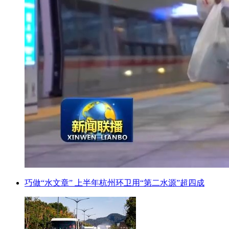
巧做“水文章” 上半年杭州环卫用“第二水源”超四成