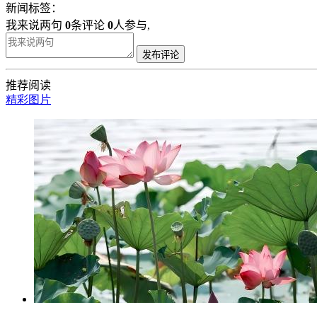
新闻标签：
我来说两句
0
条评论
0
人参与,
发布评论
推荐阅读