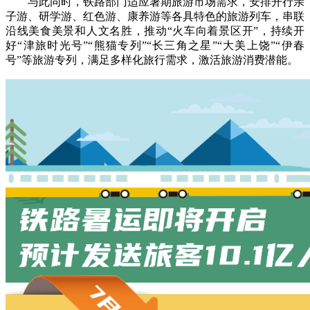
与此同时，铁路部门适应暑期旅游市场需求，安排开行亲
子游、研学游、红色游、康养游等各具特色的旅游列车，串联
沿线美食美景和人文名胜，推动“火车向着景区开”，持续开
好“津旅时光号”“熊猫专列”“长三角之星”“大美上饶”“伊春
号”等旅游专列，满足多样化旅行需求，激活旅游消费潜能。