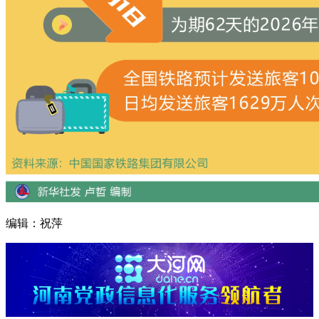
编辑：祝萍