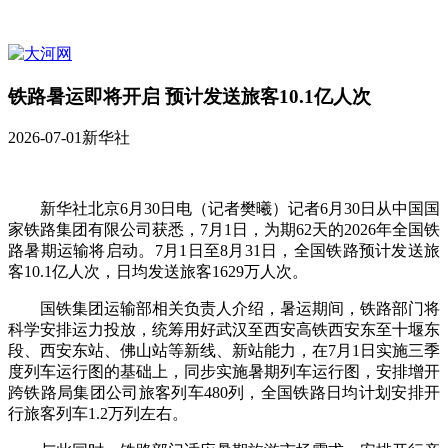
铁路暑运即将开启 预计发送旅客10.1亿人次
2026-07-01
新华社
新华社北京6月30日电（记者樊曦）记者6月30日从中国国
家铁路集团有限公司获悉，7月1日，为期62天的2026年全国铁
路暑期运输将启动。7月1日至8月31日，全国铁路预计发送旅
客10.1亿人次，日均发送旅客1629万人次。
国铁集团运输部相关负责人介绍，暑运期间，铁路部门将
科学安排运力投放，统筹用好武汉至西安高铁西安东至十堰东
段、西安东站、佛山站等新线、新站能力，在7月1日实施三季
度列车运行图的基础上，同步实施暑期列车运行图，安排增开
跨铁路局集团公司旅客列车480列，全国铁路日均计划安排开
行旅客列车1.2万列左右。