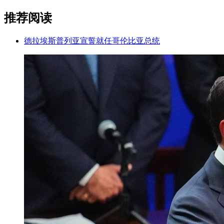
推荐阅读
德拉埃斯普列亚宣誓就任哥伦比亚总统