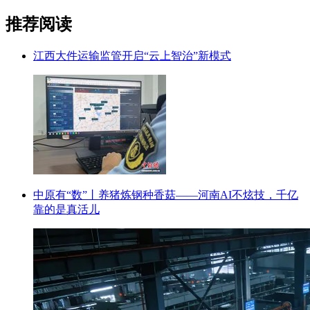
推荐阅读
江西大件运输监管开启“云上智治”新模式
中原有“数”丨养猪炼钢种香菇——河南AI不炫技，千亿
靠的是真活儿