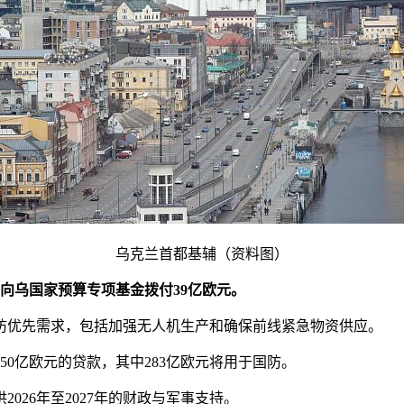
乌克兰首都基辅（资料图）
向
乌
国家预算专项基金拨付39亿欧元。
防优先需求，包括加强无人机生产和确保前线紧急物资供应。
亿欧元的贷款，其中283亿欧元将用于国防。
26年至2027年的财政与军事支持。